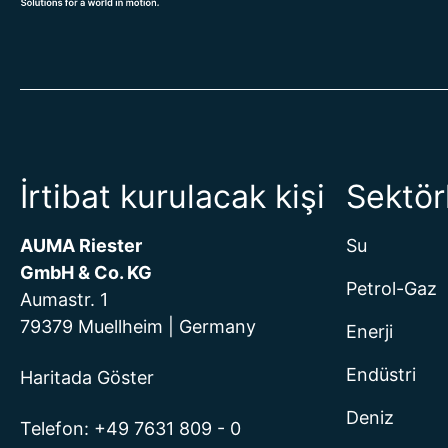
İrtibat kurulacak kişi
Sektör
AUMA Riester
Su
GmbH & Co. KG
Petrol-Gaz
Aumastr. 1
79379 Muellheim | Germany
Enerji
Endüstri
Haritada Göster
Deniz
Telefon:
+49 7631 809 - 0