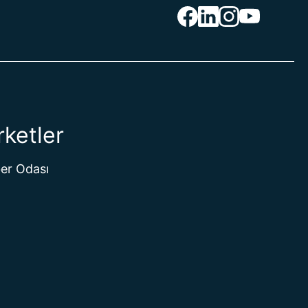
rketler
er Odası