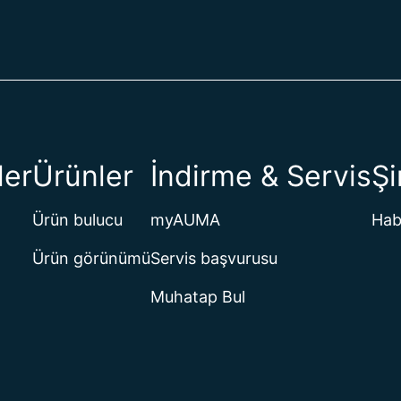
ler
Ürünler
İndirme & Servis
Şi
Ürün bulucu
myAUMA
Hab
Ürün görünümü
Servis başvurusu
Muhatap Bul