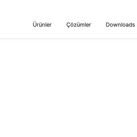
Ürünler
Çözümler
Downloads
ish
tsch