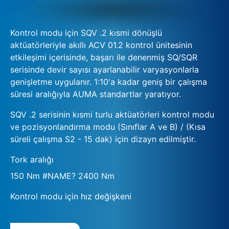
Kontrol modu için SQV .2 kısmi dönüşlü
aktüatörleriyle akıllı ACV 01.2 kontrol ünitesinin
etkileşimi içerisinde, başarı ile denenmiş SQ/SQR
serisinde devir sayısı ayarlanabilir varyasyonlarla
genişletme uygulanır. 1:10'a kadar geniş bir çalışma
süresi aralığıyla AUMA standartlar yaratıyor.
SQV .2 serisinin kısmi turlu aktüatörleri kontrol modu
ve pozisyonlandırma modu (Sınıflar A ve B) / (Kısa
süreli çalışma S2 - 15 dak) için dizayn edilmiştir.
Tork aralığı
150 Nm #NAME? 2400 Nm
Kontrol modu için hız değişkeni