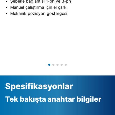
Şebeke bağlantısı 1-ph ve 3-ph
Manüel çalıştırma için el çarkı
Mekanik pozisyon göstergesi
Spesifikasyonlar
Tek bakışta anahtar bilgiler