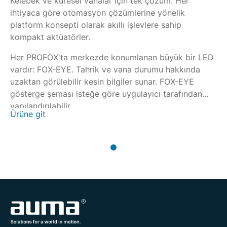
Kelebek ve küresel vanalar için tek çözüm. Her
ihtiyaca göre otomasyon çözümlerine yönelik
platform konsepti olarak akıllı işlevlere sahip
kompakt aktüatörler.
Her PROFOX'ta merkezde konumlanan büyük bir LED
vardır: FOX-EYE. Tahrik ve vana durumu hakkında
uzaktan görülebilir kesin bilgiler sunar. FOX-EYE
gösterge şeması isteğe göre uygulayıcı tarafından
yapılandırılabilir.
Ürüne git