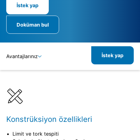
İstek yap
Doküman bul
İstek yap
Avantajlarınız
Ayrıntılar
Spesifikasyonlar
İlgili ürünler
Konstrüksiyon özellikleri
Limit ve tork tespiti