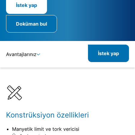
İstek yap
Doküman bul
İstek yap
Avantajlarınız
Ayrıntılar
Spesifikasyonlar
Konstrüksiyon özellikleri
Manyetik limit ve tork vericisi