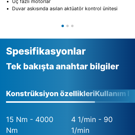
Üç fazlı motorlar
Duvar askısında asılan aktüatör kontrol ünitesi
Spesifikasyonlar
Tek bakışta anahtar bilgiler
Konstrüksiyon özellikleri
Kullanım ko
15 Nm - 4000
4 1/min - 90
Nm
1/min