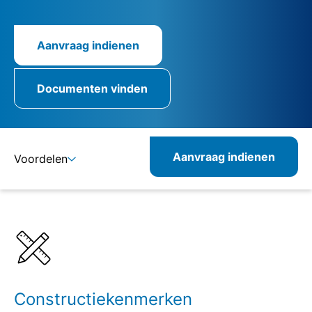
Aanvraag indienen
Documenten vinden
Aanvraag indienen
Voordelen
Details
Specificaties
Constructiekenmerken