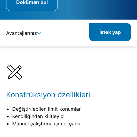
Doküman bul
İstek yap
Avantajlarınız
Ayrıntılar
Spesifikasyonlar
Kombine edilebilir ürünler
İlgili ürünler
Konstrüksiyon özellikleri
Değiştirilebilen limit konumlar
Kendiliğinden kilitleyici
Manüel çalıştırma için el çarkı