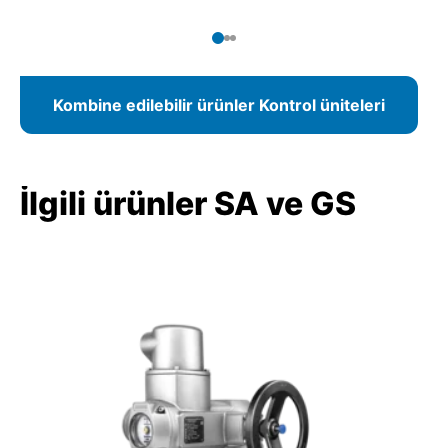
Fieldbus bağlantısında parametre beirleme işlemi
kontrol merkezinden de yapılabilir.
Kombine edilebilir ürünler Kontrol üniteleri
İlgili ürünler SA ve GS