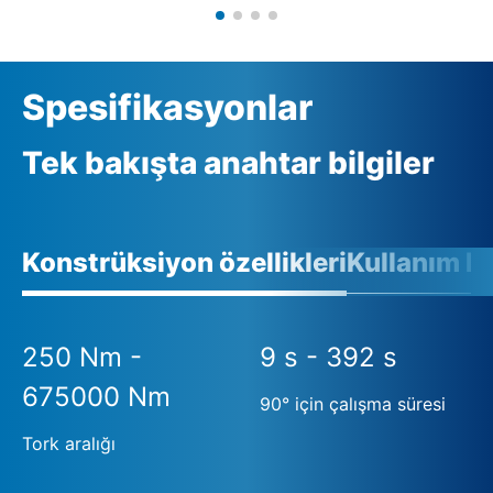
Spesifikasyonlar
Tek bakışta anahtar bilgiler
Konstrüksiyon özellikleri
Kullanım ko
250 Nm -
9 s - 392 s
675000 Nm
90° için çalışma süresi
Tork aralığı