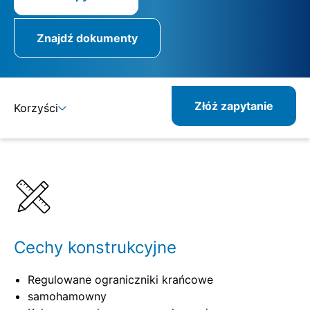
Znajdź dokumenty
Złóż zapytanie
Korzyści
Szczegóły
Specyfikacje
Kombinowane produkty
Pokrewne produkty
Cechy konstrukcyjne
Regulowane ograniczniki krańcowe
samohamowny