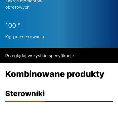
Zakres momentów
obrotowych
100 °
Kąt przesterowania
Przeglądaj wszystkie specyfikacje
Kombinowane produkty
Sterowniki