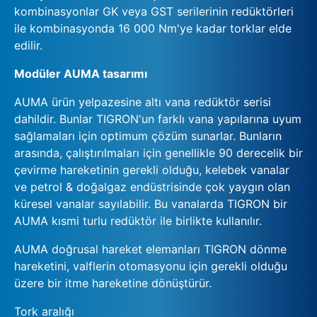
kombinasyonlar GK veya GST serilerinin redüktörleri
ile kombinasyonda 16 000 Nm'ye kadar torklar elde
edilir.
Modüler AUMA tasarımı
AUMA ürün yelpazesine altı vana redüktör serisi
dahildir. Bunlar TIGRON'un farklı vana yapılarına uyum
sağlamaları için optimum çözüm sunarlar. Bunların
arasında, çalıştırılmaları için genellikle 90 derecelik bir
çevirme hareketinin gerekli olduğu, kelebek vanalar
ve petrol & doğalgaz endüstrisinde çok yaygın olan
küresel vanalar sayılabilir. Bu vanalarda TIGRON bir
AUMA kısmi turlu redüktör ile birlikte kullanılır.
AUMA doğrusal hareket elemanları TIGRON dönme
hareketini, valflerin otomasyonu için gerekli olduğu
üzere bir itme hareketine dönüştürür.
Tork aralığı