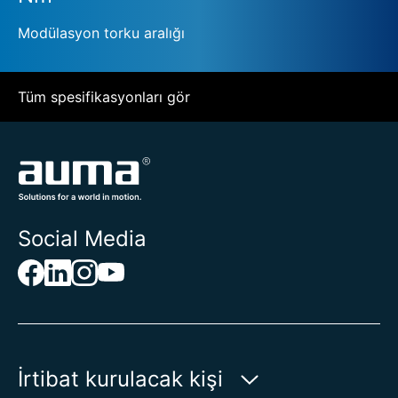
Modülasyon torku aralığı
Tüm spesifikasyonları gör
Social Media
İrtibat kurulacak kişi