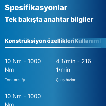
Spesifikasyonlar
Tek bakışta anahtar bilgiler
Konstrüksiyon özellikleri
Kullanım ko
10 Nm - 1000
4 1/min - 216
Nm
1/min
Tork aralığı
Çıkış hızları
10 Nm - 1000
Nm