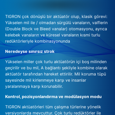
TIGRON çok dönüşlü bir aktüatör olup, klasik görevi:
Yükselen mil ile / olmadan sürgülü vanaların, valflerin
(Double Block ve Bleed vanalar) otomasyonu, ayrıca
kelebek vanaların ve küresel vanaların kısmi turlu
redüktörleriyle kombinasyonunda
Neredeyse sınırsız strok
Yükselen miller çok turlu aktüatörün içi boş milinden
geçirilir ve bu mil, A bağlantı şekliyle kombine olarak
aktüatör tarafından hareket ettirilir. Mil koruma tüpü
sayesinde mil kirlenmeye karşı ve insanlar
yaralanmaya karşı korunabilir.
Kontrol, pozisyonlandırma ve modülasyon modu
TIGRON aktüatörleri tüm çalışma türlerine yönelik
versiyonlarda mevcuttur. Çok turlu redüktörler ile