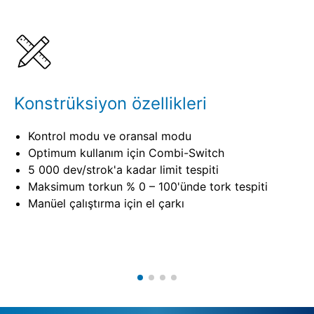
Ayrıntılar
Spesifikasyonlar
Konstrüksiyon özellikleri
Kontrol modu ve oransal modu
Optimum kullanım için Combi-Switch
5 000 dev/strok'a kadar limit tespiti
Maksimum torkun % 0 – 100'ünde tork tespiti
Manüel çalıştırma için el çarkı