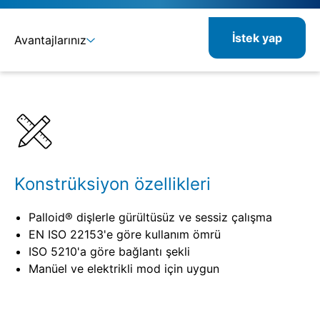
İstek yap
Avantajlarınız
Ayrıntılar
Spesifikasyonlar
Konstrüksiyon özellikleri
Palloid® dişlerle gürültüsüz ve sessiz çalışma
EN ISO 22153'e göre kullanım ömrü
ISO 5210'a göre bağlantı şekli
Manüel ve elektrikli mod için uygun