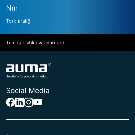
Nm
Tork aralığı
Tüm spesifikasyonları gör
Social Media