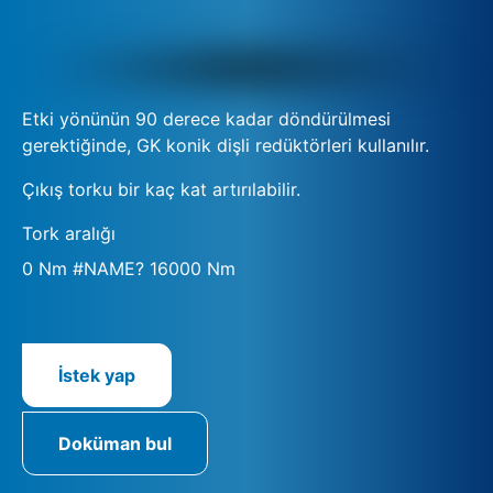
Etki yönünün 90 derece kadar döndürülmesi
gerektiğinde, GK konik dişli redüktörleri kullanılır.
Çıkış torku bir kaç kat artırılabilir.
Tork aralığı
0 Nm #NAME? 16000 Nm
İstek yap
Doküman bul