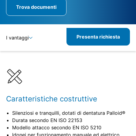
Trova documenti
Presenta richiesta
I vantaggi
Dettagli
Specifiche
Caratteristiche costruttive
Silenziosi e tranquilli, dotati di dentatura Palloid®
Durata secondo EN ISO 22153
Modello attacco secondo EN ISO 5210
Idonei per funzionamento manuale ed elettrico