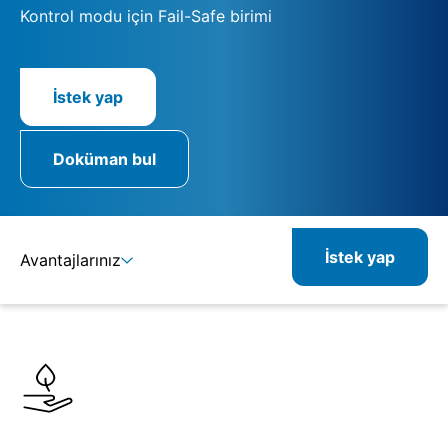
Kontrol modu için Fail-Safe birimi
İstek yap
Doküman bul
İstek yap
Avantajlarınız
Ayrıntılar
Spesifikasyonlar