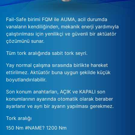
Fail-Safe birimi FQM ile AUMA, acil durumda
vanaların kendiliğinden, mekanik enerji yardımıyla
çalıştırılması için yenilikçi ve güvenli bir aktüatör
çözümünü sunar.
Tüm tork aralığında sabit tork seyri.
Yay normal çalışma sırasında birlikte hareket
ettirilmez. Aktüatör buna uygun şekilde küçük
boyutlandırılabilir.
Son konum anahtarları, AÇIK ve KAPALI son
konumlarının ayarında otomatik olarak beraber
ayarlanır ve ayrı bir ayarın yapılması gerekmez.
Tork aralığı
150 Nm #NAME? 1200 Nm