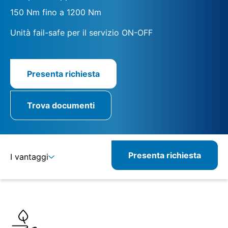
150 Nm fino a 1200 Nm
Unità fail-safe per il servizio ON-OFF
Presenta richiesta
Trova documenti
Presenta richiesta
I vantaggi
Dettagli
Specifiche