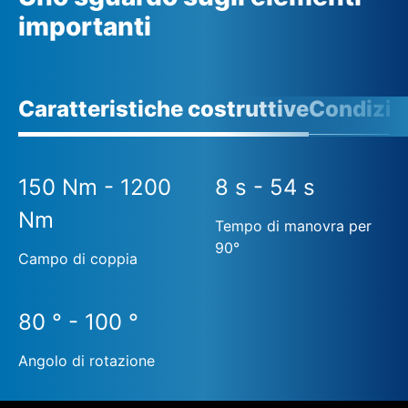
importanti
Caratteristiche costruttive
Condizio
150 Nm - 1200
8 s - 54 s
Nm
Tempo di manovra per
90°
Campo di coppia
80 ° - 100 °
Angolo di rotazione