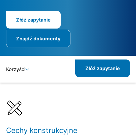
Złóż zapytanie
Znajdź dokumenty
Złóż zapytanie
Korzyści
Szczegóły
Specyfikacje
Kombinowane produkty
Pokrewne produkty
Cechy konstrukcyjne