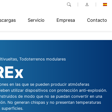
scargas
Servicio
Empresa
Contacto
tivueltas, Todoterrenos modulares
REx
ciones en las que se pueden producir atmósferas
eben utilizar dispositivos con protección anti-explosión.
nstruidos de modo que no se puedan convertir en una
ción. No generan chispas y no presentan temperaturas
 superficies.