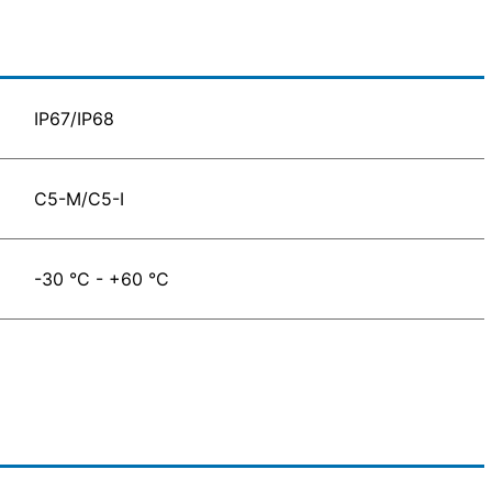
IP67/IP68
C5-M/C5-I
-30 °C - +60 °C