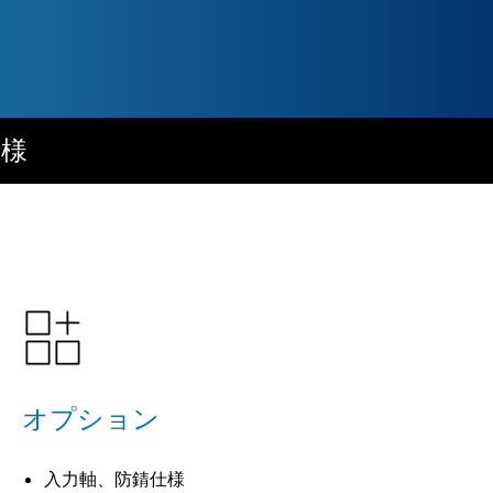
仕様
オプション
入力軸、防錆仕様