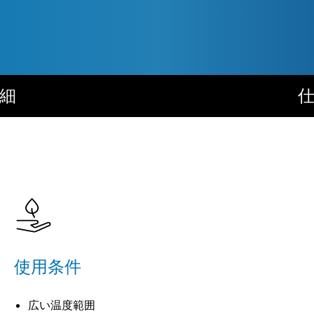
細
使用条件
広い温度範囲