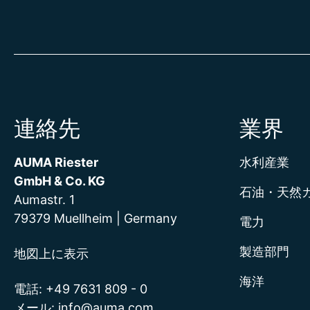
連絡先
業界
AUMA Riester
水利産業
GmbH & Co. KG
石油・天然
Aumastr. 1
79379 Muellheim | Germany
電力
製造部門
地図上に表示
海洋
電話:
+49 7631 809 - 0
メール:
info@auma.com