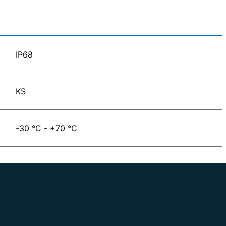
IP68
KS
-30 °C - +70 °C