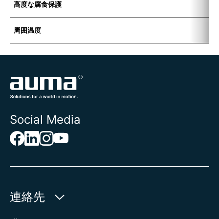
高度な腐食保護
K
周囲温度
-
Social Media
連絡先