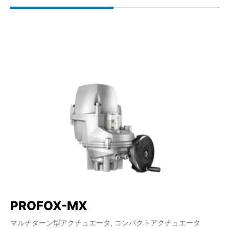
PROFOX-MX
S
マルチターン型アクチュエータ, コンパクトアクチュエータ
マ