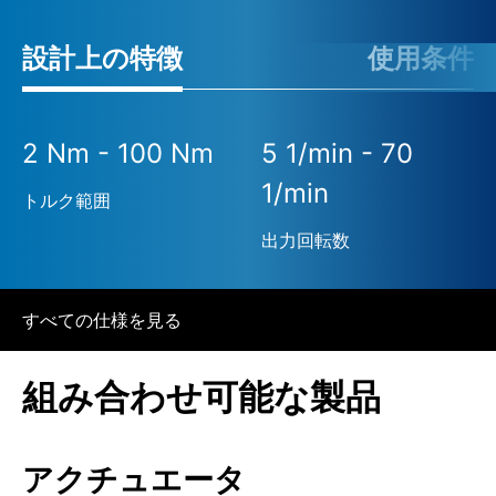
設計上の特徴
使用条件
2 Nm - 100 Nm
5 1/min - 70
1/min
トルク範囲
出力回転数
すべての仕様を見る
組み合わせ可能な製品
アクチュエータ