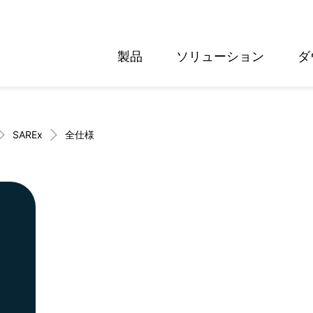
製品
ソリューション
ダ
English
Deutsch
SAREx
全仕様