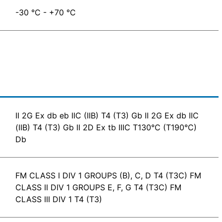
-30 °C - +70 °C
II 2G Ex db eb IIC (IIB) T4 (T3) Gb II 2G Ex db IIC
(IIB) T4 (T3) Gb II 2D Ex tb IIIC T130°C (T190°C)
Db
FM CLASS I DIV 1 GROUPS (B), C, D T4 (T3C) FM
CLASS II DIV 1 GROUPS E, F, G T4 (T3C) FM
CLASS III DIV 1 T4 (T3)