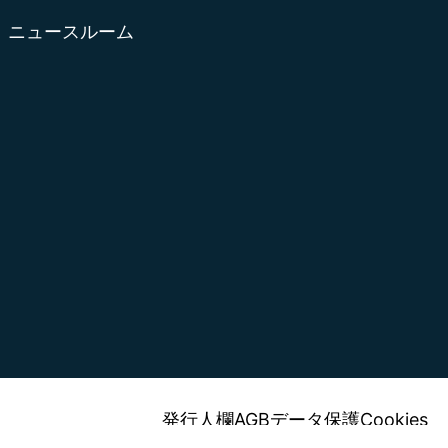
ニュースルーム
発行人欄
AGB
データ保護
Cookies