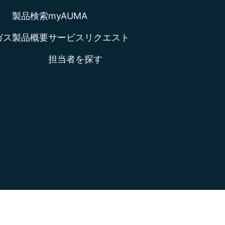
製品検索
myAUMA
ガス
製品概要
サービスリクエスト
担当者を探す