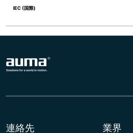
IEC (国際)
連絡先
業界