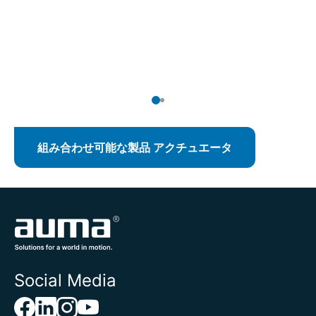
ー
い
製
組み合わせ可能な製品 アクチュエータ
Social Media