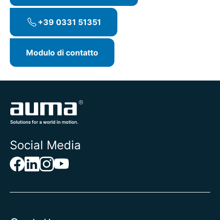
+39 0331 51351
Modulo di contatto
Social Media