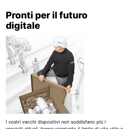
Pronti per il futuro
digitale
I vostri vecchi dispositivi non soddisfano più i
requisiti attuali, hanno raggiunto il limite di vita utile o