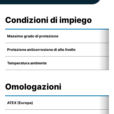
Condizioni di impiego
Massimo grado di protezione
I
Protezione anticorrosione di alto livello
K
Temperatura ambiente
-
Omologazioni
ATEX (Europa)
E