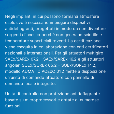
Negli impianti in cui possono formarsi atmosfere
esplosive è necessario impiegare dispositivi
antideflagranti, progettati in modo da non diventare
sorgenti d’innesco perché non generano scintille e
temperature superficiali roventi. La certificazione
viene eseguita in collaborazione con enti certificatori
nazionali e internazionali. Per gli attuatori multigiro
SAEx/SAREx 07.2 – SAEx/SAREx 16.2 e gli attuatori
angolari SQEx/SQREx 05.2 – SQEx/SQREx 14.2, il
modello AUMATIC ACExC 01.2 mette a disposizione
un'unità di comando attuatore con pannello di
comando locale integrato.
Unità di controllo con protezione antideflagrante
basate su microprocessori e dotate di numerose
funzioni