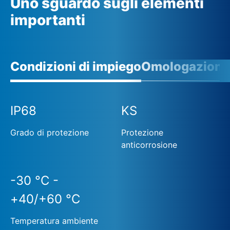
Uno sguardo sugli elementi
importanti
Condizioni di impiego
Omologazioni
IP68
KS
Grado di protezione
Protezione
anticorrosione
-30 °C -
+40/+60 °C
Temperatura ambiente