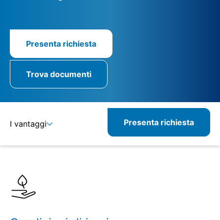
Presenta richiesta
Trova documenti
Presenta richiesta
I vantaggi
Dettagli
Specifiche