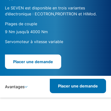
Le SEVEN est disponible en trois variantes
d’électronique : ECOTRON,PROFITRON et HiMod.
Plages de couple
9 Nm jusqu’à 4000 Nm
Servomoteur à vitesse variable
Placer une demande
Placer une demande
Avantages
Détails
Spécifications