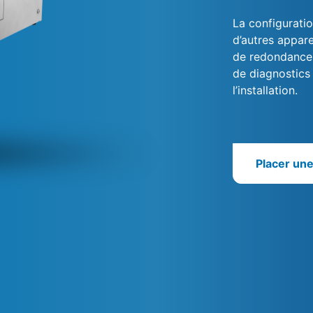
La configuratio
d’autres appare
de redondance m
de diagnostics
l’installation.
Placer un