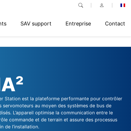
nts
SAV support
Entreprise
Contact
MA²
r Station est la plateforme performante pour contrôler
des servomoteurs au moyen des systèmes de bus de
disés. L’appareil optimise la communication entre le
rôle commande et de terrain et assure des processus
n de l’installation.