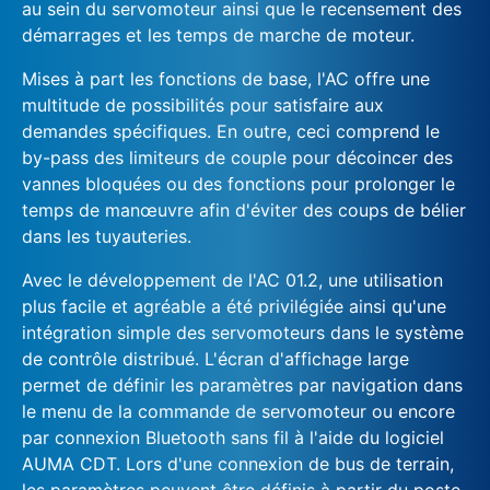
au sein du servomoteur ainsi que le recensement des
démarrages et les temps de marche de moteur.
Mises à part les fonctions de base, l'AC offre une
multitude de possibilités pour satisfaire aux
demandes spécifiques. En outre, ceci comprend le
by-pass des limiteurs de couple pour décoincer des
vannes bloquées ou des fonctions pour prolonger le
temps de manœuvre afin d'éviter des coups de bélier
dans les tuyauteries.
Avec le développement de l'AC 01.2, une utilisation
plus facile et agréable a été privilégiée ainsi qu'une
intégration simple des servomoteurs dans le système
de contrôle distribué. L'écran d'affichage large
permet de définir les paramètres par navigation dans
le menu de la commande de servomoteur ou encore
par connexion Bluetooth sans fil à l'aide du logiciel
AUMA CDT. Lors d'une connexion de bus de terrain,
les paramètres peuvent être définis à partir du poste