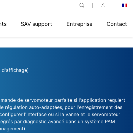
nts
SAV support
Entreprise
Contact
 d'affichage)
mande de servomoteur parfaite si l'application requiert
de régulation auto-adaptées, pour l'enregistrement des
onfigurer l'interface ou si la vanne et le servomoteur
ntégrés par diagnostic avancé dans un système PAM
anagement).