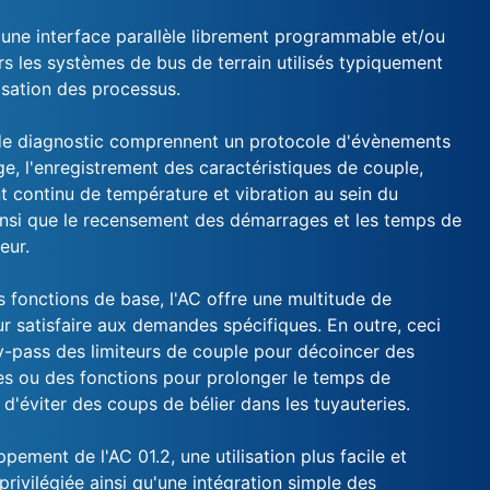
'une interface parallèle librement programmable et/ou
rs les systèmes de bus de terrain utilisés typiquement
isation des processus.
de diagnostic comprennent un protocole d'évènements
e, l'enregistrement des caractéristiques de couple,
t continu de température et vibration au sein du
nsi que le recensement des démarrages et les temps de
eur.
s fonctions de base, l'AC offre une multitude de
ur satisfaire aux demandes spécifiques. En outre, ceci
-pass des limiteurs de couple pour décoincer des
s ou des fonctions pour prolonger le temps de
'éviter des coups de bélier dans les tuyauteries.
pement de l'AC 01.2, une utilisation plus facile et
privilégiée ainsi qu'une intégration simple des