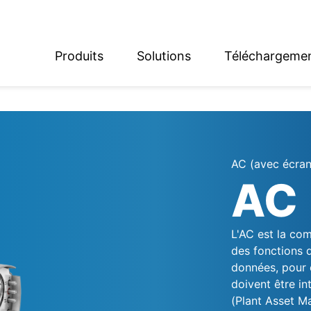
Produits
Solutions
Téléchargeme
English
Deutsch
AC (avec écran
AC
L'AC est la com
des fonctions 
données, pour c
doivent être i
(Plant Asset M