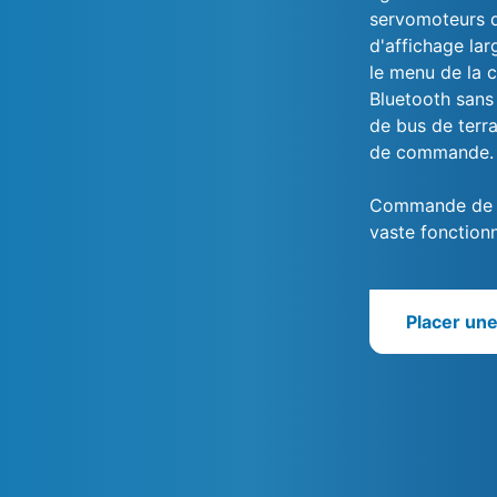
servomoteurs d
d'affichage lar
le menu de la
Bluetooth sans 
de bus de terra
de commande.
Commande de s
vaste fonctionn
Placer un