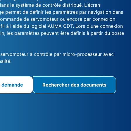
ans le système de contrôle distribué. L'écran
ge permet de définir les paramètres par navigation dans
 commande de servomoteur ou encore par connexion
fil à l'aide du logiciel AUMA CDT. Lors d'une connexion
in, les paramètres peuvent être définis à partir du poste
ervomoteur à contrôle par micro-processeur avec
alité.
e demande
Rechercher des documents