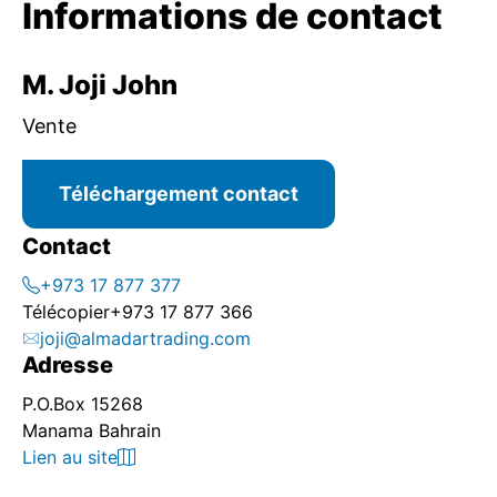
Informations de contact
M. Joji John
Vente
Téléchargement contact
Contact
+973 17 877 377
Télécopier
+973 17 877 366
joji@almadartrading.com
Adresse
P.O.Box 15268
Manama Bahrain
Lien au site