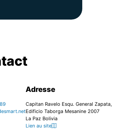
ntact
Adresse
89
Capitan Ravelo Esqu. General Zapata,
desmart.net
Edificio Taborga Mesanine 2007
La Paz Bolivia
Lien au site