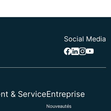
Social Media
nt & Service
Entreprise
Nouveautés