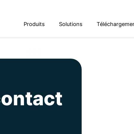
Produits
Solutions
Téléchargeme
English
Deutsch
contact