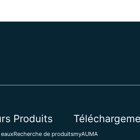
rs
Produits
Téléchargeme
 eaux
Recherche de produits
myAUMA