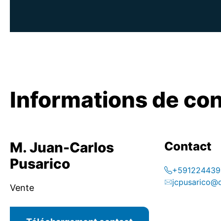
Informations de co
M. Juan-Carlos
Contact
Pusarico
+591224439
jcpusarico@
Vente