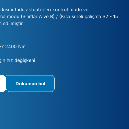
n kısmi turlu aktüatörleri kontrol modu ve
a modu (Sınıflar A ve B) / (Kısa süreli çalışma S2 - 15
 edilmiştir.
E? 2400 Nm
in hız değişkeni
Doküman bul