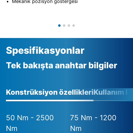
Mekanik pozisyon göstergesi
Spesifikasyonlar
Tek bakışta anahtar bilgiler
Konstrüksiyon özellikleri
Kullanım ko
50 Nm - 2500
75 Nm - 1200
Nm
Nm