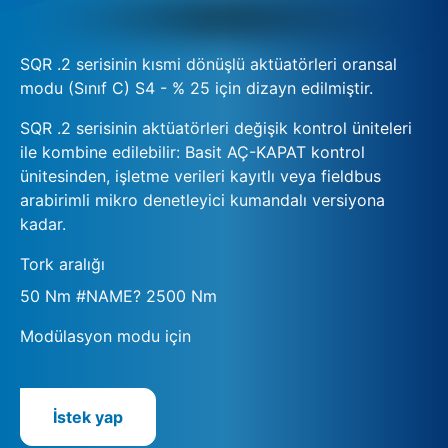
SQR .2 serisinin kısmi dönüşlü aktüatörleri oransal
modu (Sınıf C) S4 - % 25 için dizayn edilmiştir.
SQR .2 serisinin aktüatörleri değişik kontrol üniteleri
ile kombine edilebilir: Basit AÇ-KAPAT kontrol
ünitesinden, işletme verileri kayıtlı veya fieldbus
arabirimli mikro denetleyici kumandalı versiyona
kadar.
Tork aralığı
50 Nm #NAME? 2500 Nm
Modülasyon modu için
İstek yap