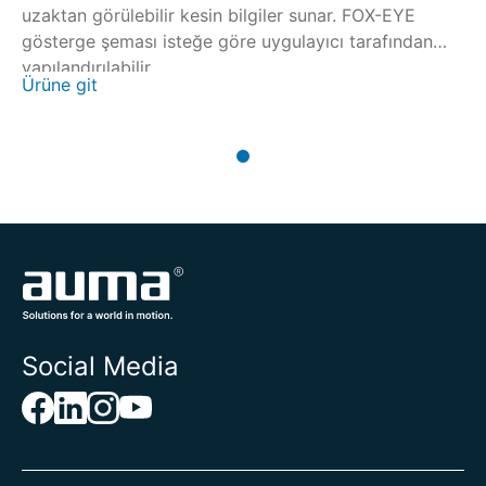
uzaktan görülebilir kesin bilgiler sunar. FOX-EYE
gösterge şeması isteğe göre uygulayıcı tarafından
yapılandırılabilir.
Ürüne git
Social Media