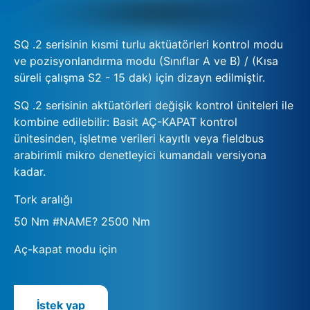
SQ .2 serisinin kısmi turlu aktüatörleri kontrol modu
ve pozisyonlandırma modu (Sınıflar A ve B) / (Kısa
süreli çalışma S2 - 15 dak) için dizayn edilmiştir.
SQ .2 serisinin aktüatörleri değişik kontrol üniteleri ile
kombine edilebilir: Basit AÇ-KAPAT kontrol
ünitesinden, işletme verileri kayıtlı veya fieldbus
arabirimli mikro denetleyici kumandalı versiyona
kadar.
Tork aralığı
50 Nm #NAME? 2500 Nm
Aç-kapat modu için
İstek yap