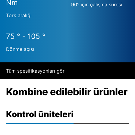
Nm
90° için çalışma süresi
Tork aralığı
75 ° - 105 °
Dönme açısı
Tüm spesifikasyonları gör
Kombine edilebilir ürünler
Kontrol üniteleri