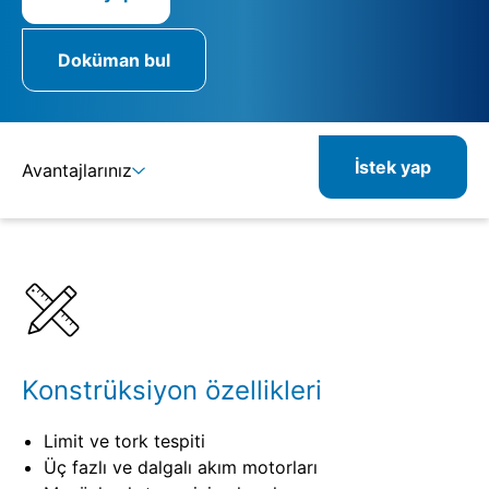
Doküman bul
İstek yap
Avantajlarınız
Ayrıntılar
Spesifikasyonlar
Kombine edilebilir ürünler
İlgili ürünler
Konstrüksiyon özellikleri
Limit ve tork tespiti
Üç fazlı ve dalgalı akım motorları