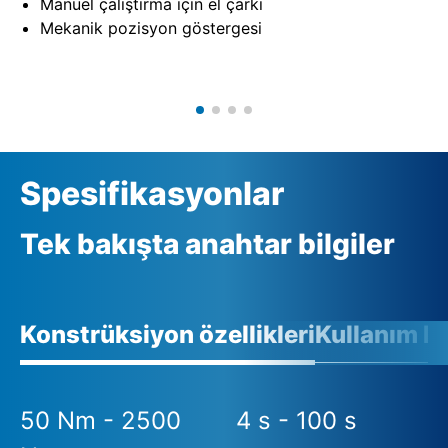
Manüel çalıştırma için el çarkı
Mekanik pozisyon göstergesi
Spesifikasyonlar
Tek bakışta anahtar bilgiler
Konstrüksiyon özellikleri
Kullanım ko
50 Nm - 2500
4 s - 100 s