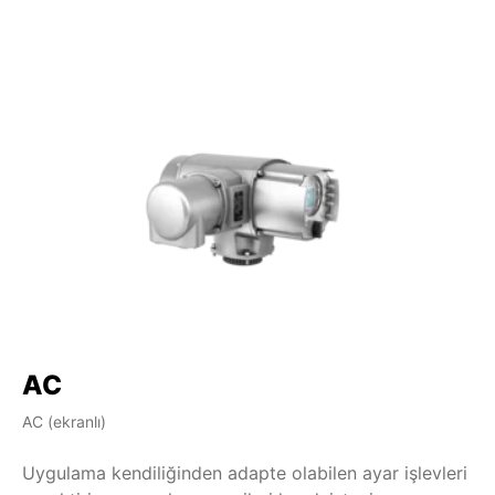
AC
AC (ekranlı)
AM
Uygulama kendiliğinden adapte olabilen ayar işlevleri
Pa