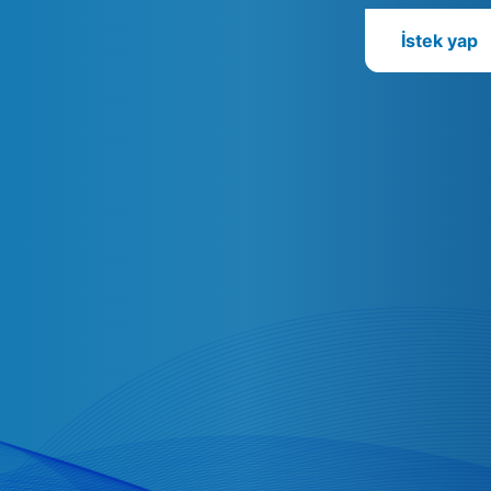
İstek yap