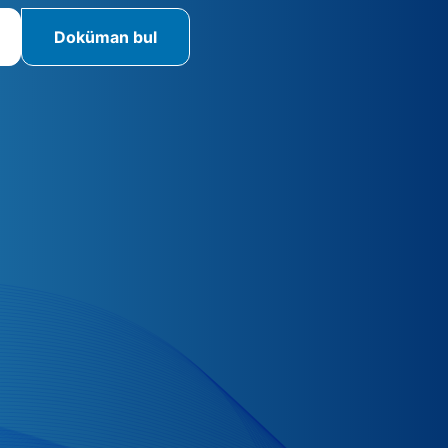
Doküman bul