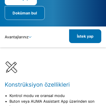
Doküman bul
İstek yap
Avantajlarınız
Ayrıntılar
Spesifikasyonlar
İlgili ürünler
Konstrüksiyon özellikleri
Kontrol modu ve oransal modu
Buton veya AUMA Assistant App üzerinden son