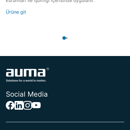
kurumları ile işbirliği içerisinde uygulanır.
(S
iç
Ürüne git
Ür
Social Media