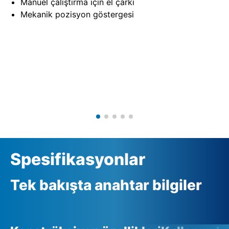
Manüel çalıştırma için el çarkı
Mekanik pozisyon göstergesi
Spesifikasyonlar
Tek bakışta anahtar bilgiler