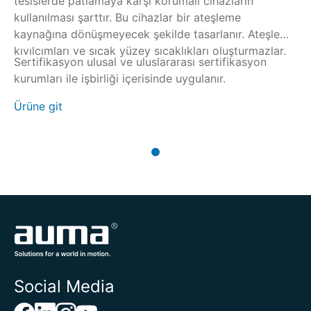
tesislerde patlamaya karşı korumalı cihazların
kullanılması şarttır. Bu cihazlar bir ateşleme
kaynağına dönüşmeyecek şekilde tasarlanır. Ateşleme
kıvılcımları ve sıcak yüzey sıcaklıkları oluşturmazlar.
Sertifikasyon ulusal ve uluslararası sertifikasyon
kurumları ile işbirliği içerisinde uygulanır.
Ürüne git
Social Media