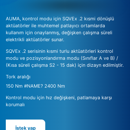
AUMA, kontrol modu için SQVEx .2 kısmi dönüşlü
aktüatörler ile muhtemel patlayıcı ortamlarda
kullanım için onaylanmış, değişken çalışma süreli
elektrikli aktüatörler sunar.
SQVEx .2 serisinin kısmi turlu aktüatörleri kontrol
modu ve pozisyonlandırma modu (Sınıflar A ve B) /
(Kısa süreli çalışma S2 - 15 dak) için dizayn edilmiştir.
Tork aralığı
150 Nm #NAME? 2400 Nm
Kontrol modu için hız değişkeni, patlamaya karşı
korumalı
İstek yap