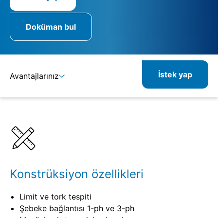
Doküman bul
İstek yap
Avantajlarınız
Ayrıntılar
Spesifikasyonlar
İlgili ürünler
Konstrüksiyon özellikleri
Limit ve tork tespiti
Şebeke bağlantısı 1-ph ve 3-ph