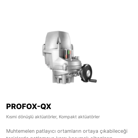
PROFOX-QX
Kısmi dönüşlü aktüatörler, Kompakt aktüatörler
Muhtemelen patlayıcı ortamların ortaya çıkabileceği