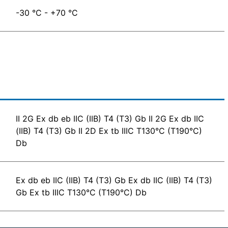
-30 °C - +70 °C
II 2G Ex db eb IIC (IIB) T4 (T3) Gb II 2G Ex db IIC
(IIB) T4 (T3) Gb II 2D Ex tb IIIC T130°C (T190°C)
Db
Ex db eb IIC (IIB) T4 (T3) Gb Ex db IIC (IIB) T4 (T3)
Gb Ex tb IIIC T130°C (T190°C) Db