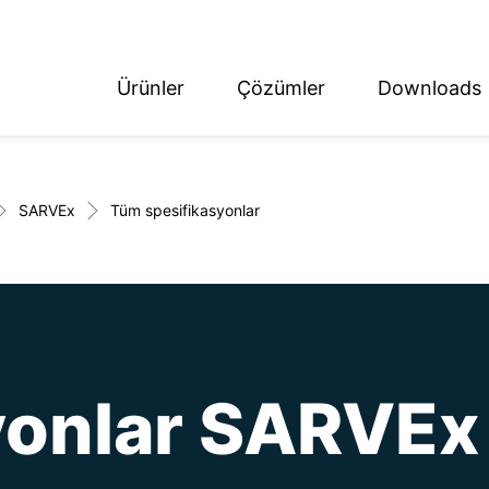
Ürünler
Çözümler
Downloads
ish
tsch
SARVEx
Tüm spesifikasyonlar
yonlar SARVEx