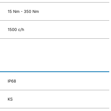
15 Nm - 350 Nm
1500 c/h
IP68
KS