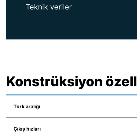
Teknik veriler
Konstrüksiyon özell
Tork aralığı
Çıkış hızları