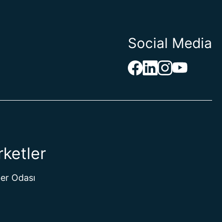
Social Media
rketler
er Odası