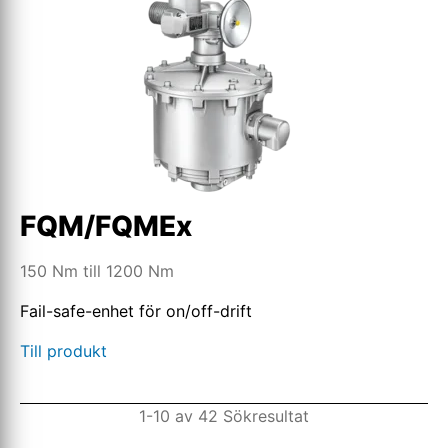
FQM/FQMEx
150 Nm till 1200 Nm
Fail-safe-enhet för on/off-drift
Till produkt
1-10 av 42 Sökresultat