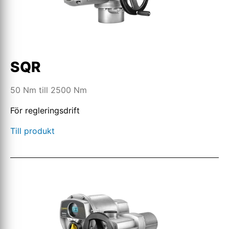
SQR
50 Nm till 2500 Nm
För regleringsdrift
Till produkt