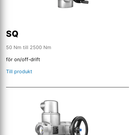
SQ
50 Nm till 2500 Nm
för on/off-drift
Till produkt