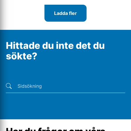
Ladda fler
Hittade du inte det du
sökte?
Senaste sökningar