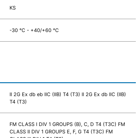
KS
-30 °C - +40/+60 °C
II 2G Ex db eb IIC (IIB) T4 (T3) II 2G Ex db IIC (IIB)
T4 (T3)
FM CLASS I DIV 1 GROUPS (B), C, D T4 (T3C) FM
CLASS II DIV 1 GROUPS E, F, G T4 (T3C) FM