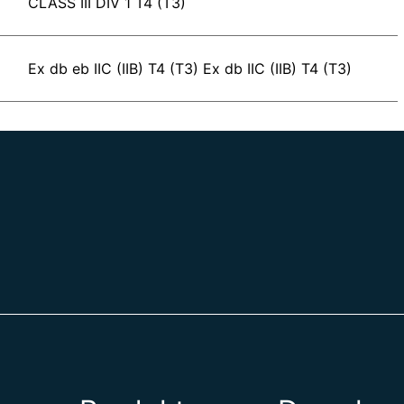
CLASS III DIV 1 T4 (T3)
Ex db eb IIC (IIB) T4 (T3) Ex db IIC (IIB) T4 (T3)