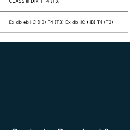
CLASS III DIV 1 T4 (T3)
Ex db eb IIC (IIB) T4 (T3) Ex db IIC (IIB) T4 (T3)