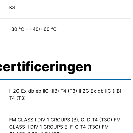
KS
-30 °C - +40/+60 °C
ertificeringen
II 2G Ex db eb IIC (IIB) T4 (T3) II 2G Ex db IIC (IIB)
T4 (T3)
FM CLASS I DIV 1 GROUPS (B), C, D T4 (T3C) FM
CLASS II DIV 1 GROUPS E, F, G T4 (T3C) FM