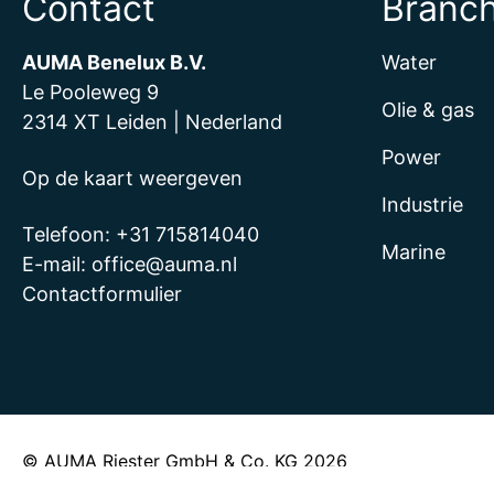
Contact
Branc
AUMA Benelux B.V.
Water
Le Pooleweg 9
Olie & gas
2314 XT Leiden | Nederland
Power
Op de kaart weergeven
Industrie
Telefoon:
+31 715814040
Marine
E-mail:
office@auma.nl
Contactformulier
© AUMA Riester GmbH & Co. KG 2026