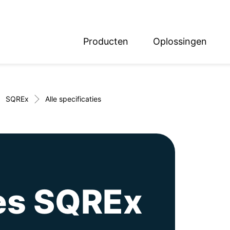
Producten
Oplossingen
English
Deutsch
SQREx
Alle specificaties
ies SQREx