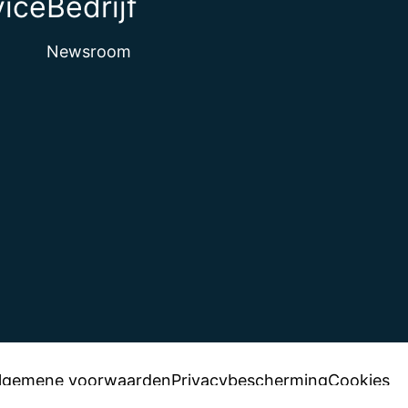
vice
Bedrijf
Newsroom
lgemene voorwaarden
Privacybescherming
Cookies