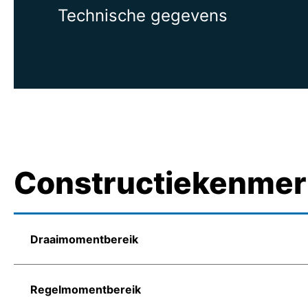
Technische gegevens
Constructiekenme
Draaimomentbereik
Regelmomentbereik