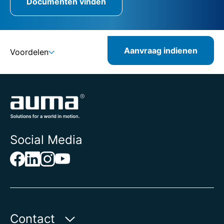
Documenten vinden
Aanvraag indienen
Voordelen
Social Media
Contact