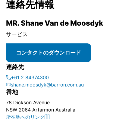
連絡先情報
MR. Shane Van de Moosdyk
サービス
コンタクトのダウンロード
連絡先
+61 2 84374300
shane.moosdyk@barron.com.au
番地
78 Dickson Avenue
NSW 2064 Artarmon Australia
所在地へのリンク