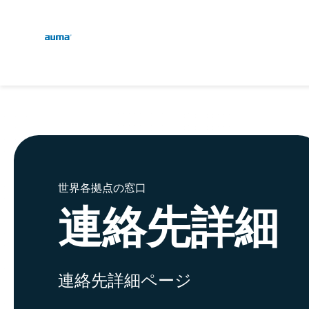
Global
検索
ヨーロッパ
アジア・太平洋地域
世界各拠点の窓口
連絡先詳細
北米
連絡先詳細ページ