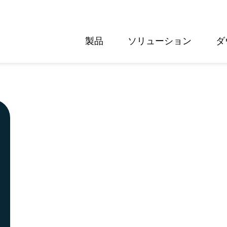
製品
ソリューション
ダ
English
Deutsch