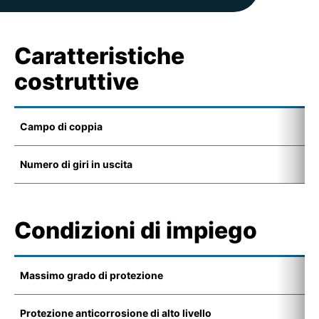
Caratteristiche
costruttive
Campo di coppia
1
Numero di giri in uscita
4
Condizioni di impiego
Massimo grado di protezione
I
Protezione anticorrosione di alto livello
K