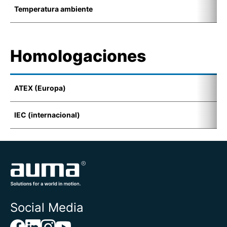
Temperatura ambiente
-
Homologaciones
ATEX (Europa)
I
IEC (internacional)
E
Social Media