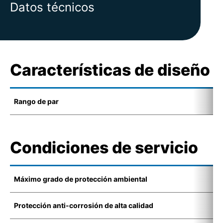
Datos técnicos
Características de diseño
Rango de par
8
Condiciones de servicio
Máximo grado de protección ambiental
I
Protección anti-corrosión de alta calidad
C