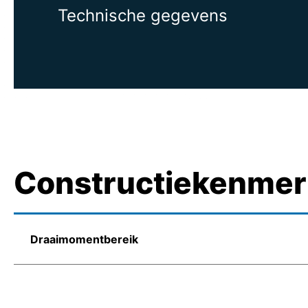
Technische gegevens
Constructiekenme
Draaimomentbereik