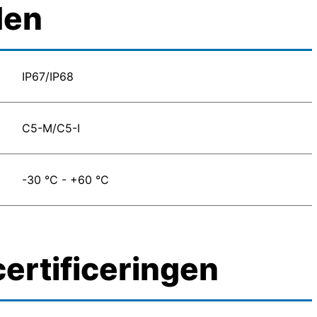
den
IP67/IP68
C5-M/C5-I
-30 °C - +60 °C
ertificeringen