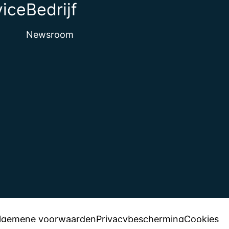
vice
Bedrijf
Newsroom
lgemene voorwaarden
Privacybescherming
Cookies