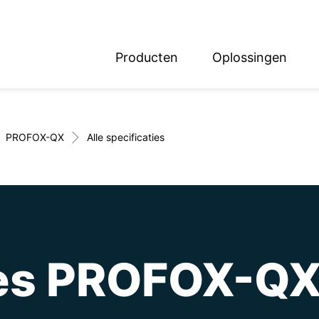
Producten
Oplossingen
English
Deutsch
PROFOX-QX
Alle specificaties
ies PROFOX-Q