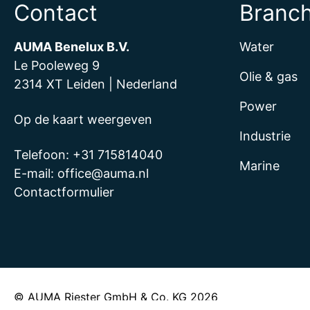
Contact
Branc
AUMA Benelux B.V.
Water
Le Pooleweg 9
Olie & gas
2314 XT Leiden | Nederland
Power
Op de kaart weergeven
Industrie
Telefoon:
+31 715814040
Marine
E-mail:
office@auma.nl
Contactformulier
© AUMA Riester GmbH & Co. KG 2026