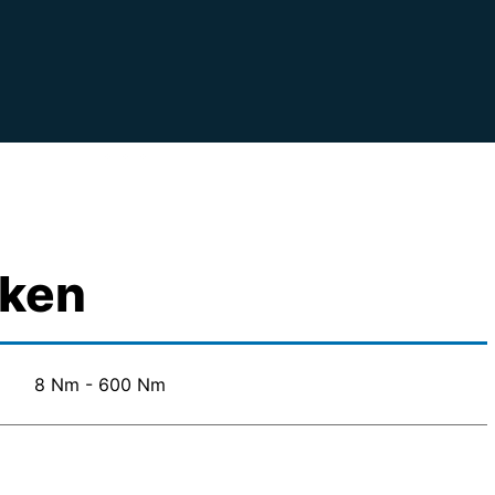
rken
8 Nm - 600 Nm