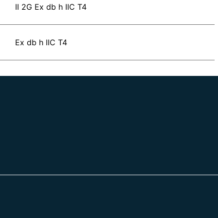
II 2G Ex db h IIC T4
Ex db h IIC T4