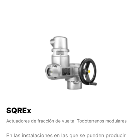
SQREx
S
Actuadores de fracción de vuelta, Todoterrenos modulares
Ac
En las instalaciones en las que se pueden producir
Co