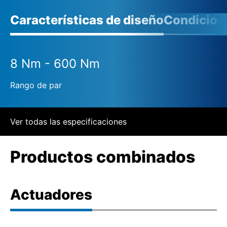
Características de diseño
Condicione
8 Nm - 600 Nm
Rango de par
Ver todas las especificaciones
Productos combinados
Actuadores