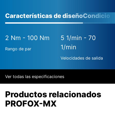
Características de diseño
Condicione
2 Nm - 100 Nm
5 1/min - 70
1/min
Rango de par
Velocidades de salida
Ver todas las especificaciones
Productos relacionados
PROFOX-MX