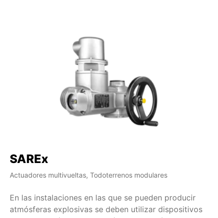
SAREx
S
Actuadores multivueltas, Todoterrenos modulares
Ac
En las instalaciones en las que se pueden producir
Co
atmósferas explosivas se deben utilizar dispositivos
se