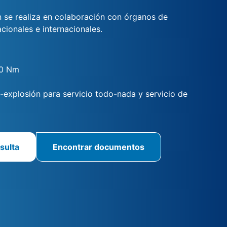
ón se realiza en colaboración con órganos de
acionales e internacionales.
00 Nm
i-explosión para servicio todo-nada y servicio de
sulta
Encontrar documentos