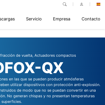
scargas
Servicio
Empresa
Contacto
fracción de vuelta, Actuadores compactos
OFOX-QX
ciones en las que se pueden producir atmósferas
eben utilizar dispositivos con protección anti-explosión.
nstruidos de modo que no se puedan convertir en una
ción. No generan chispas y no presentan temperaturas
 superficies.