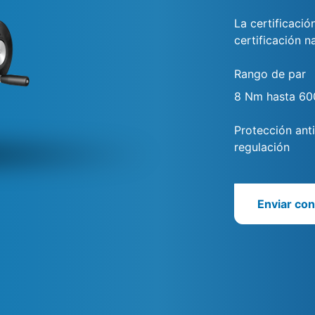
La certificaci
certificación n
Rango de par
8 Nm hasta 6
Protección ant
regulación
Enviar con